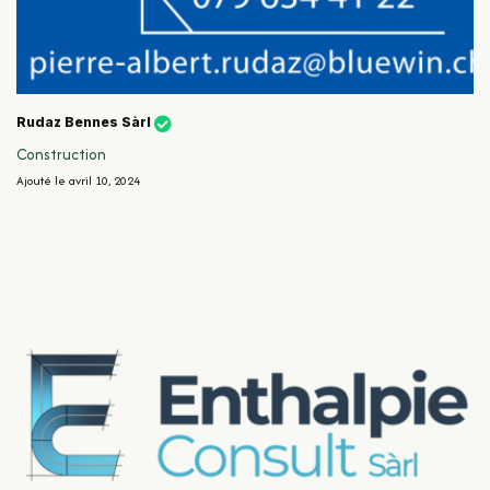
Rudaz Bennes Sàrl
Construction
Ajouté le avril 10, 2024