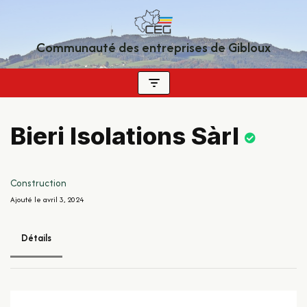
Aller
Communauté des entreprises de Gibloux
au
contenu
Bieri Isolations Sàrl
Construction
Ajouté le avril 3, 2024
Détails